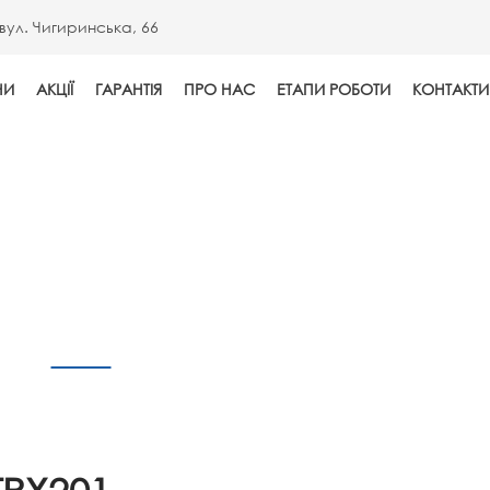
вул. Чигиринська, 66
НИ
АКЦІЇ
ГАРАНТІЯ
ПРО НАС
ЕТАПИ РОБОТИ
КОНТАКТИ