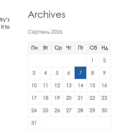
Archives
try’s
t to
Серпень 2026
Пн
Вт
Ср
Чт
Пт
Сб
Нд
1
2
3
4
5
6
7
8
9
10
11
12
13
14
15
16
17
18
19
20
21
22
23
24
25
26
27
28
29
30
31