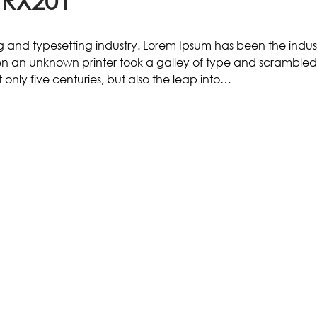
TRX201
g and typesetting industry. Lorem Ipsum has been the indus
n an unknown printer took a galley of type and scrambled i
only five centuries, but also the leap into…