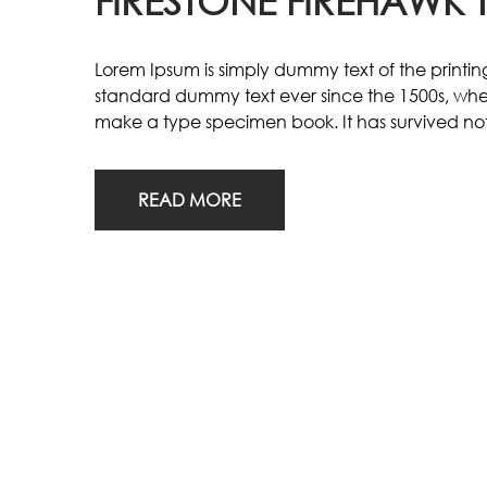
FIRESTONE FIREHAWK 
Lorem Ipsum is simply dummy text of the printin
standard dummy text ever since the 1500s, whe
make a type specimen book. It has survived not 
READ MORE