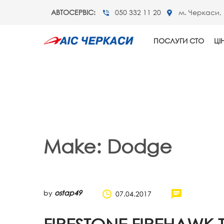
АВТОСЕРВІС:
050 332 11 20
м. Черкаси, 
ПОСЛУГИ СТО
ЦІ
Make:
Dodge
by
ostap49
07.04.2017