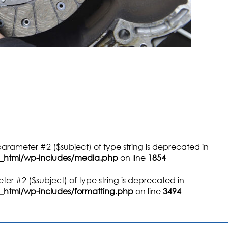
 parameter #2 ($subject) of type string is deprecated in
ic_html/wp-includes/media.php
on line
1854
meter #2 ($subject) of type string is deprecated in
c_html/wp-includes/formatting.php
on line
3494