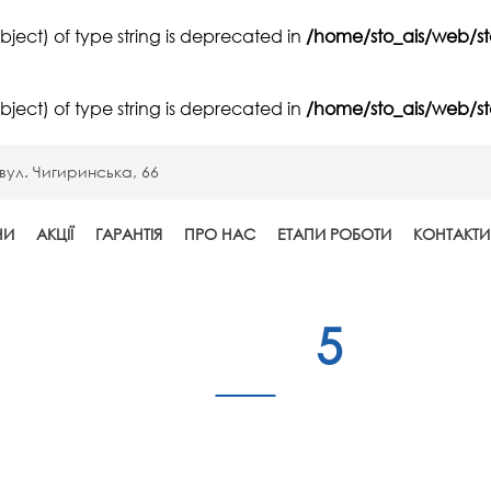
ubject) of type string is deprecated in
/home/sto_ais/web/st
ubject) of type string is deprecated in
/home/sto_ais/web/st
вул. Чигиринська, 66
НИ
АКЦІЇ
ГАРАНТІЯ
ПРО НАС
ЕТАПИ РОБОТИ
КОНТАКТИ
Image
5