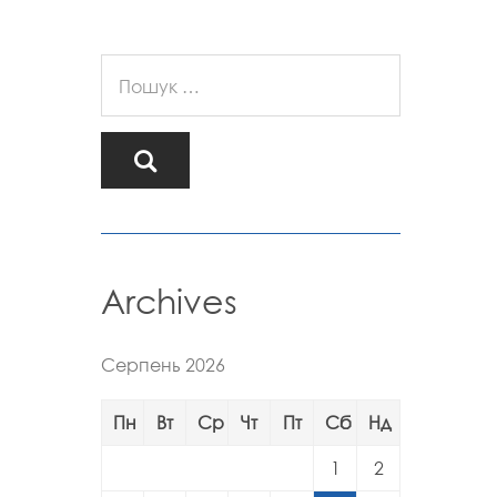
Archives
Серпень 2026
Пн
Вт
Ср
Чт
Пт
Сб
Нд
1
2