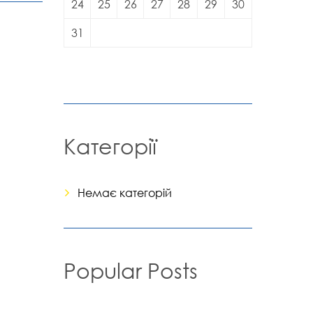
24
25
26
27
28
29
30
31
Категорії
Немає категорій
Popular Posts