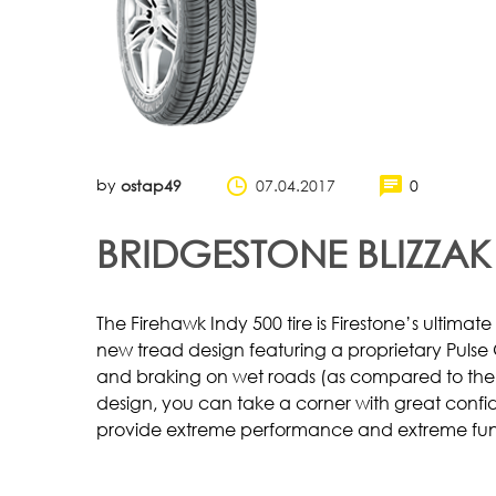
by
07.04.2017
0
ostap49
BRIDGESTONE BLIZZAK
The Firehawk Indy 500 tire is Firestone’s ultimat
new tread design featuring a proprietary Pul
and braking on wet roads (as compared to the 
design, you can take a corner with great confide
provide extreme performance and extreme fun, th