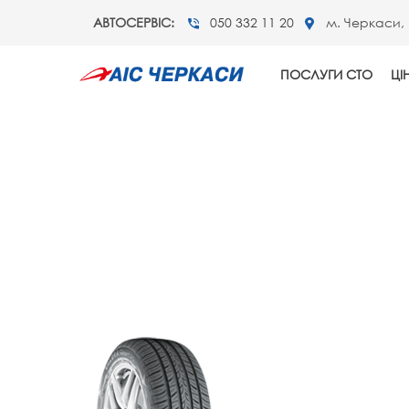
АВТОСЕРВІС:
050 332 11 20
м. Черкаси, 
ПОСЛУГИ СТО
ЦІ
BR