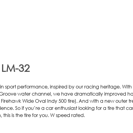
 LM-32
e in sport performance, inspired by our racing heritage. With
se Groove water channel, we have dramatically improved h
Firehawk Wide Oval Indy 500 tire). And with a new outer t
nce. So if you’re a car enthusiast looking for a tire that ca
is is the tire for you. W speed rated.