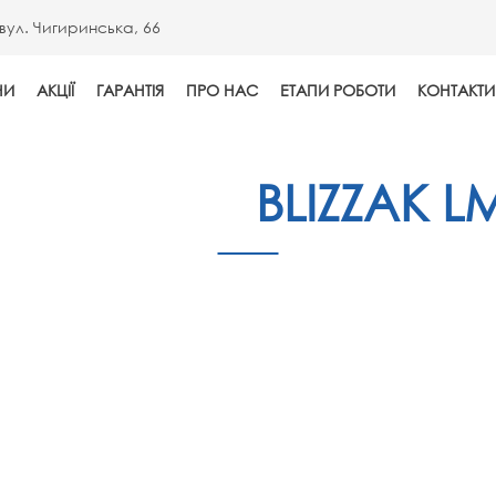
вул. Чигиринська, 66
НИ
АКЦІЇ
ГАРАНТІЯ
ПРО НАС
ЕТАПИ РОБОТИ
КОНТАКТИ
IDGESTONE
BLIZZAK L